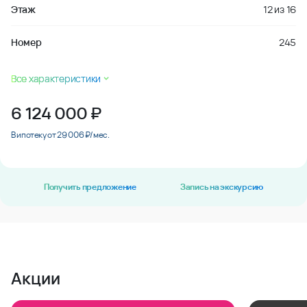
Этаж
12
из
16
Номер
245
Все характеристики
6 124 000
₽
В ипотеку от 29 006 ₽/мес.
Получить предложение
Запись на экскурсию
Акции