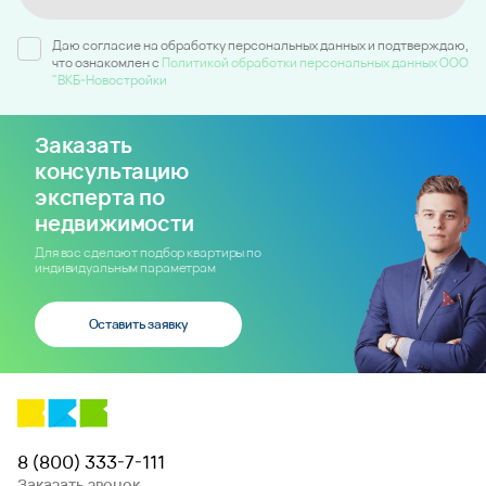
Даю согласие на обработку персональных данных и подтверждаю,
что ознакомлен c
Политикой обработки персональных данных ООО
"ВКБ-Новостройки
Заказать
консультацию
эксперта по
недвижимости
Для вас сделают подбор квартиры по
индивидуальным параметрам
Оставить заявку
8 (800) 333-7-111
Заказать звонок