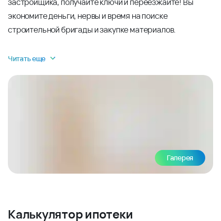
застройщика, получайте ключи и переезжайте! Вы
экономите деньги, нервы и время на поиске
строительной бригады и закупке материалов.
Читать еще
Галерея
Калькулятор ипотеки