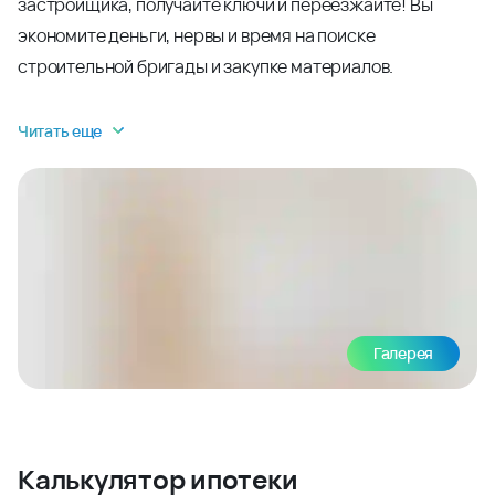
застройщика, получайте ключи и переезжайте! Вы
экономите деньги, нервы и время на поиске
строительной бригады и закупке материалов.
Читать еще
Галерея
Калькулятор ипотеки