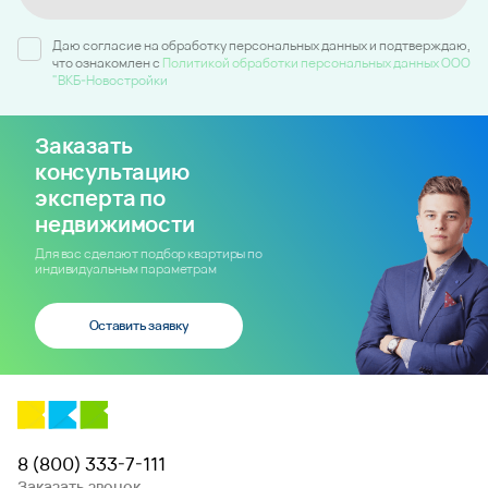
Даю согласие на обработку персональных данных и подтверждаю,
что ознакомлен c
Политикой обработки персональных данных ООО
"ВКБ-Новостройки
Заказать
консультацию
эксперта по
недвижимости
Для вас сделают подбор квартиры по
индивидуальным параметрам
Оставить заявку
8 (800) 333-7-111
Заказать звонок