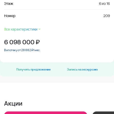
Этаж
6
из
16
Номер
209
Все характеристики
6 098 000
₽
В ипотеку от 28 882 ₽/мес.
Получить предложение
Запись на экскурсию
Акции