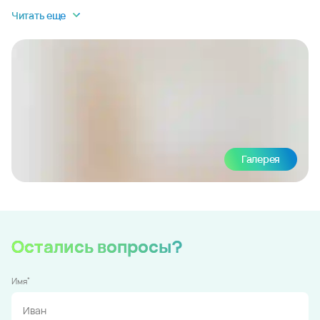
Читать еще
Галерея
Остались вопросы?
*
Имя