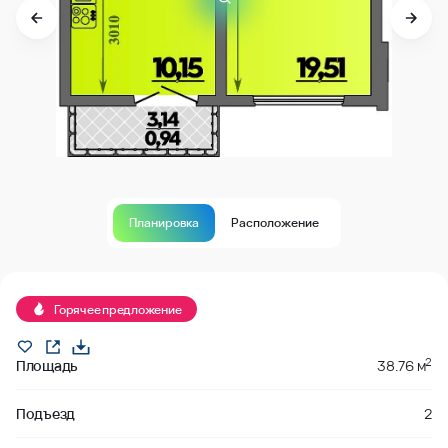
Планировка
Расположение
Продано
Горячее предложение
2
Площадь
38.76 м
Подъезд
2