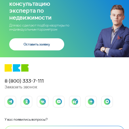
консультацию
эксперта по
недвижимости
Для вас сделают подбор квартиры по
индивидуальным параметрам
Оставить заявку
8 (800) 333-7-111
Заказать звонок
У вас появились вопросы?