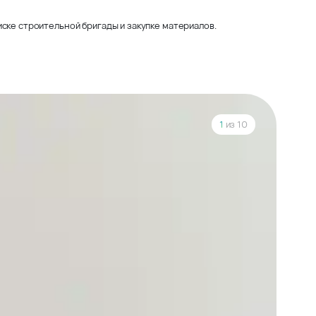
ске строительной бригады и закупке материалов.
1
из 10