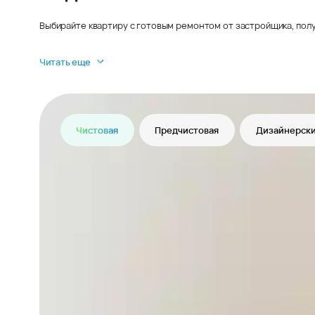
Выбирайте квартиру с готовым ремонтом от застройщика, полу
Читать еще
Чистовая
Предчистовая
Дизайнерски