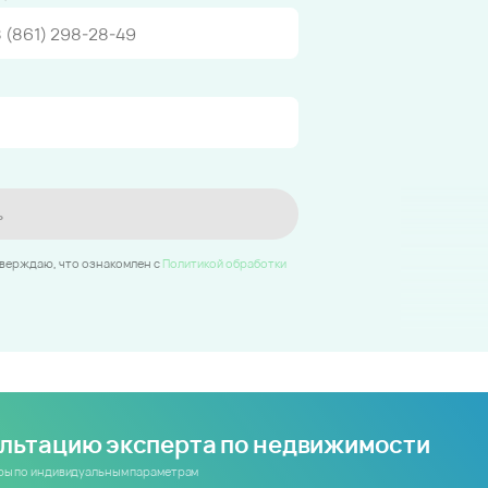
ь
тверждаю, что ознакомлен c
Политикой обработки
ультацию эксперта по недвижимости
иры по индивидуальным параметрам