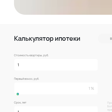
Калькулятор ипотеки
В
Стоимость квартиры, руб.
Первый взнос, руб.
Срок, лет
Про
Бол
пре