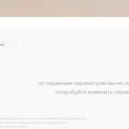
се
по заданным параметрам мы не с
попробуйте изменить пара
изведенные расчеты носят приблизительный характер.
ее точную информацию могут предоставить
дставители банка.