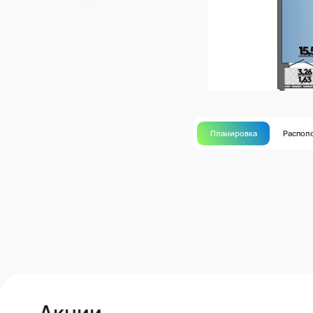
Планировка
Распол
Акции