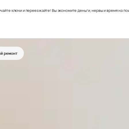
чайте ключи и переезжайте! Вы экономите деньги, нервы и время на пои
й ремонт