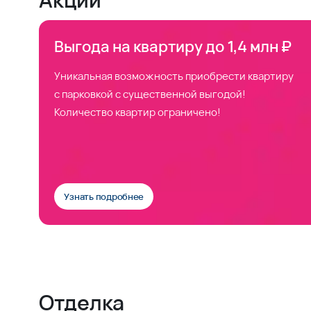
Выгода на квартиру до 1,4 млн ₽
Уникальная возможность приобрести квартиру
с парковкой с существенной выгодой!
Количество квартир ограничено!
Узнать подробнее
Отделка