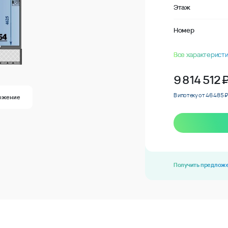
Этаж
Номер
Все характеристи
9 814 512
В ипотеку от 46 485 ₽
ожение
Получить предлож