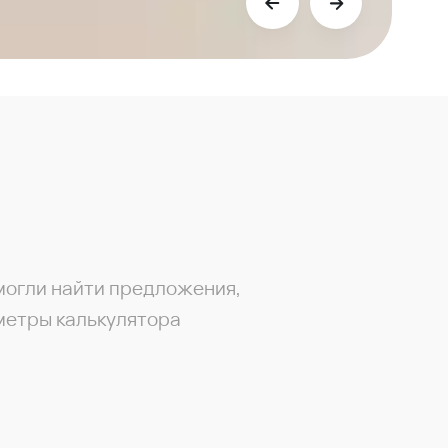
могли найти предложения,
метры калькулятора