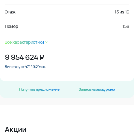
Этаж
13
из
16
Номер
156
Все характеристики
9 954 624
₽
В ипотеку от 47 149 ₽/мес.
Получить предложение
Запись на экскурсию
Акции