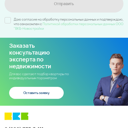
Отправить
Даю согласие на обработку персональных данных и подтверждаю,
что ознакомлен c
Политикой обработки персональных данных ООО
"ВКБ-Новостройки
Заказать
консультацию
эксперта по
недвижимости
Для вас сделают подбор квартиры по
индивидуальным параметрам
Оставить заявку