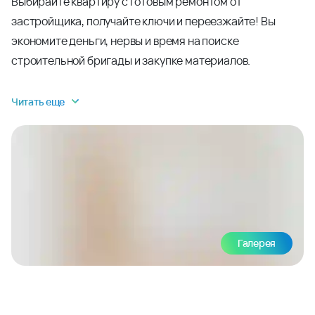
Выбирайте квартиру с готовым ремонтом от
застройщика, получайте ключи и переезжайте! Вы
экономите деньги, нервы и время на поиске
строительной бригады и закупке материалов.
Читать еще
Галерея