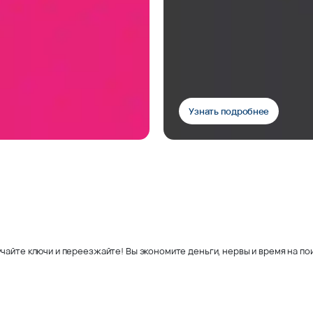
Узнать подробнее
чайте ключи и переезжайте! Вы экономите деньги, нервы и время на пои