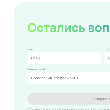
Остались во
*
Имя
Тел
Комментарий
Отправит
Даю согласие на обработку персональных данных и под