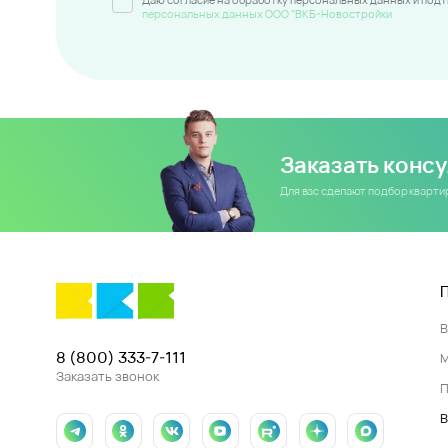
персональных данных ООО "ВКБ-Новостройки
Заказать конс
Для вас сделают подбор кварт
8 (800) 333-7-111
Заказать звонок
П
В