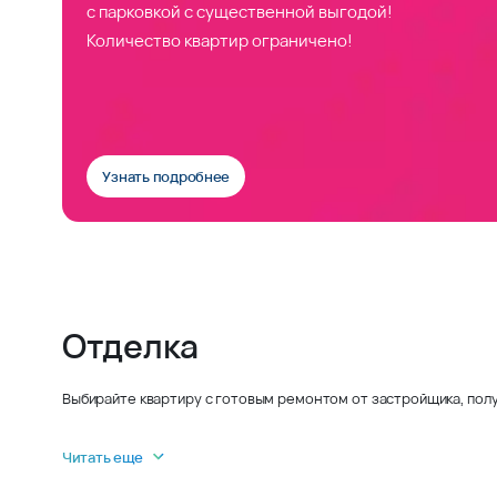
с парковкой с существенной выгодой!
Количество квартир ограничено!
Узнать подробнее
Отделка
Выбирайте квартиру с готовым ремонтом от застройщика, полу
Читать еще