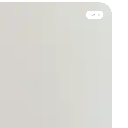
1
из 10