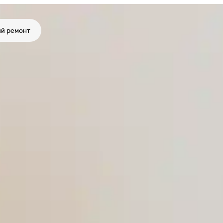
й ремонт