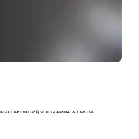
ске строительной бригады и закупке материалов.