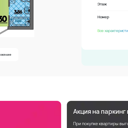
Этаж
Номер
Все характеристи
ожение
Акция на паркинг
При покупке квартиры выг