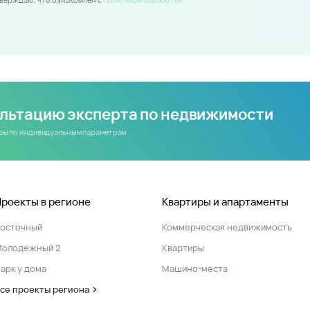
ультацию эксперта по недвижимости
иры по индивидуальным параметрам
Проекты в регионе
Квартиры и апартаменты
Восточный
Коммерческая недвижимость
Молодежный 2
Квартиры
арк у дома
Машино-места
се проекты региона