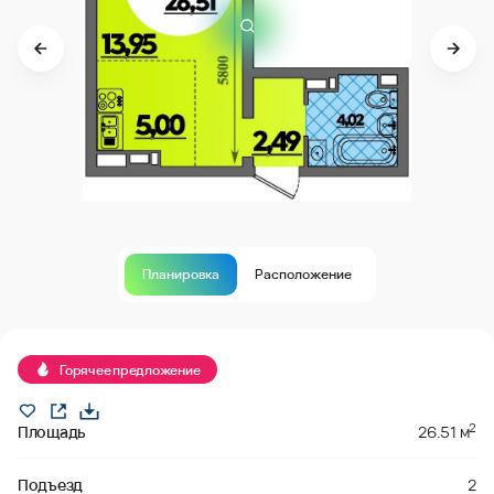
Планировка
Расположение
Продано
Горячее предложение
2
Площадь
26.51 м
Подъезд
2