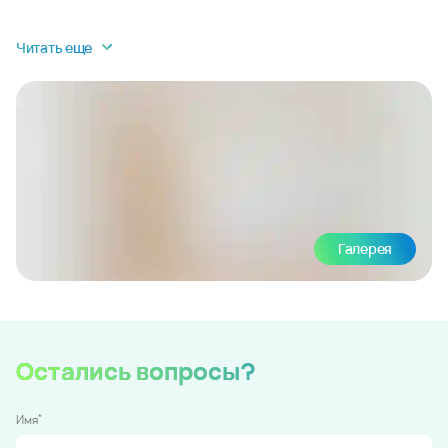
Читать еще
Галерея
Остались вопросы?
*
Имя