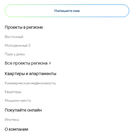
Напишите нам
Проекты в регионе
Восточный
Молодежный 2
Парк у дома
Все проекты региона
Квартиры и апартаменты
Коммерческая недвижимость
Квартиры
Машино-места
Покупайте онлайн
Ипотека
О компании