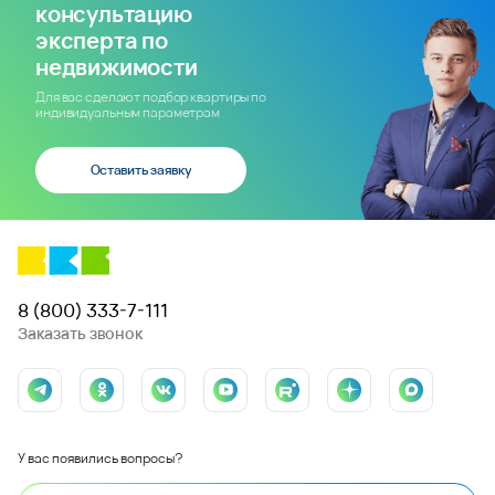
консультацию
эксперта по
недвижимости
Для вас сделают подбор квартиры по
индивидуальным параметрам
Оставить заявку
8 (800) 333-7-111
Заказать звонок
У вас появились вопросы?