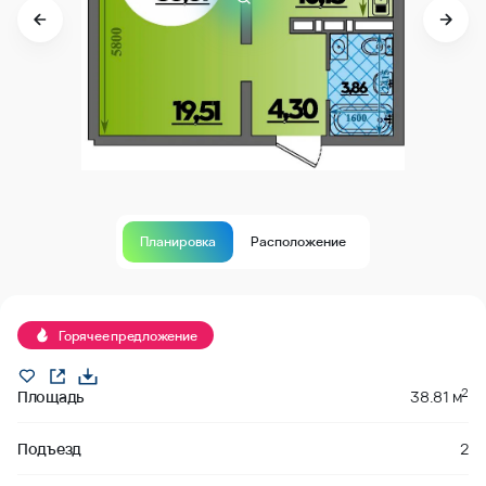
Планировка
Расположение
Продано
Горячее предложение
2
Площадь
38.81 м
Подъезд
2