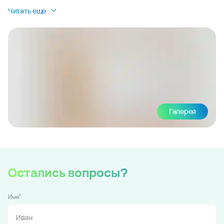
Читать еще
Галерея
Остались вопросы?
*
Имя