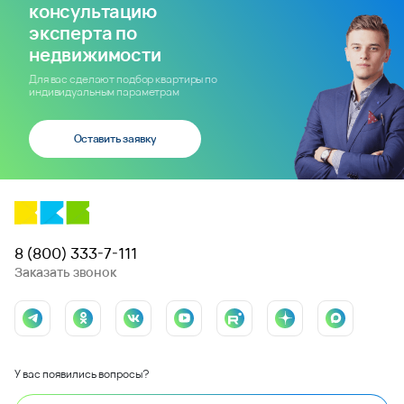
консультацию
эксперта по
недвижимости
Для вас сделают подбор квартиры по
индивидуальным параметрам
Оставить заявку
8 (800) 333-7-111
Заказать звонок
У вас появились вопросы?