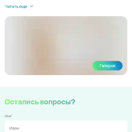
Читать еще
Галерея
Остались вопросы?
*
Имя