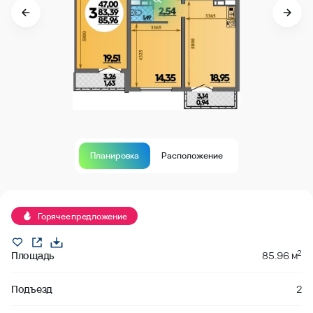
Планировка
Расположение
Продано
Горячее предложение
2
Площадь
85.96 м
Подъезд
2