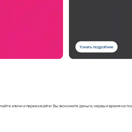
Узнать подробнее
чайте ключи и переезжайте! Вы экономите деньги, нервы и время на пои