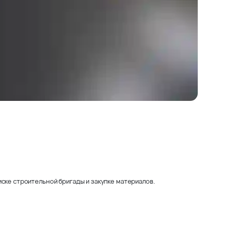
ске строительной бригады и закупке материалов.