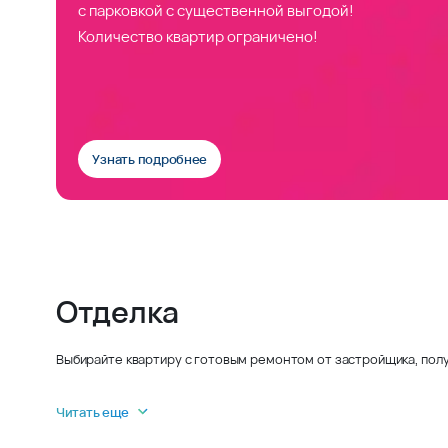
с парковкой с существенной выгодой!
Количество квартир ограничено!
Узнать подробнее
Отделка
Выбирайте квартиру с готовым ремонтом от застройщика, полу
Читать еще