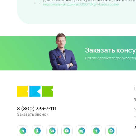
персональных данных ООО "ВКБ-Новостройки
Заказать конс
Для вас сделают подбор кварт
8 (800) 333-7-111
Заказать звонок
П
В