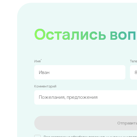
Остались во
*
Имя
Тел
Комментарий
Отправит
Даю согласие на обработку персональных данных и под