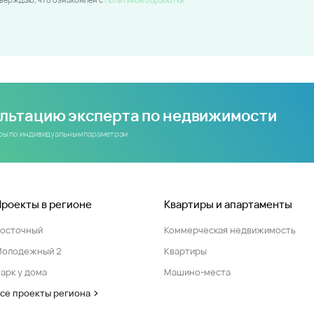
ультацию эксперта по недвижимости
иры по индивидуальным параметрам
Проекты в регионе
Квартиры и апартаменты
Восточный
Коммерческая недвижимость
Молодежный 2
Квартиры
арк у дома
Машино-места
се проекты региона