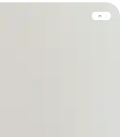
1
из 10