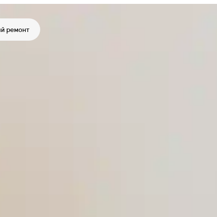
й ремонт