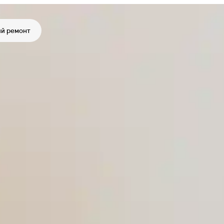
й ремонт