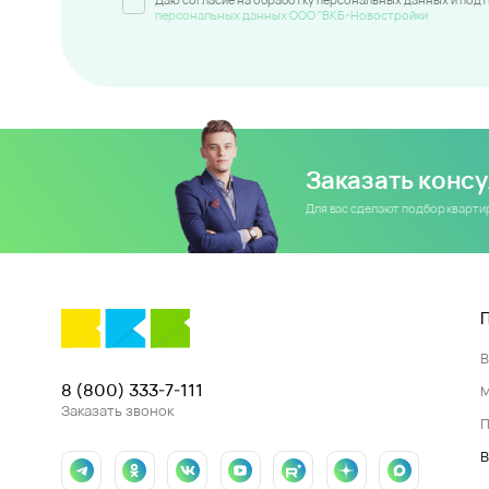
персональных данных ООО "ВКБ-Новостройки
Заказать конс
Для вас сделают подбор кварт
8 (800) 333-7-111
Заказать звонок
П
В