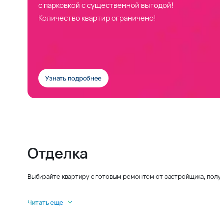
с парковкой с существенной выгодой!
Количество квартир ограничено!
Узнать подробнее
Отделка
Выбирайте квартиру с готовым ремонтом от застройщика, полу
Читать еще