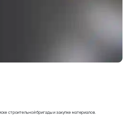
ске строительной бригады и закупке материалов.