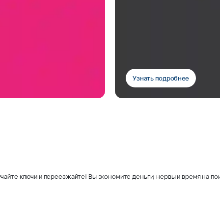
Узнать подробнее
чайте ключи и переезжайте! Вы экономите деньги, нервы и время на пои