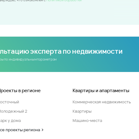
ультацию эксперта по недвижимости
иры по индивидуальным параметрам
Проекты в регионе
Квартиры и апартаменты
Восточный
Коммерческая недвижимость
Молодежный 2
Квартиры
арк у дома
Машино-места
се проекты региона