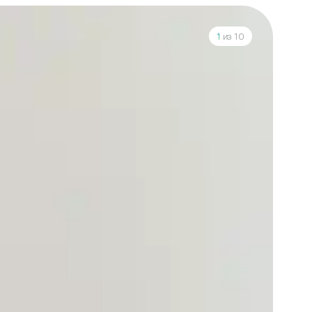
1
из 10