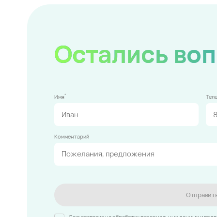
Остались во
*
Имя
Тел
Комментарий
Отправит
Даю согласие на обработку персональных данных и под