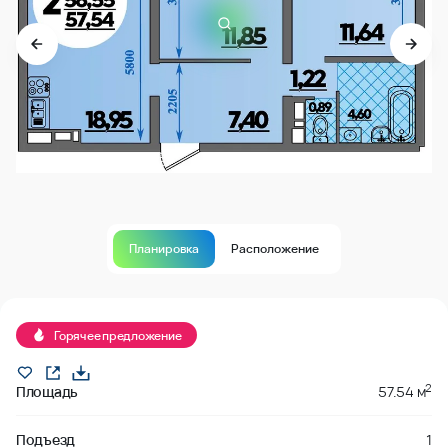
Планировка
Расположение
Продано
Горячее предложение
2
Площадь
57.54 м
Подъезд
1