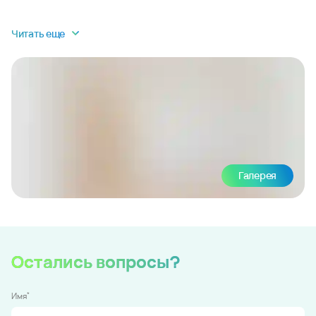
Читать еще
Галерея
Остались вопросы?
*
Имя