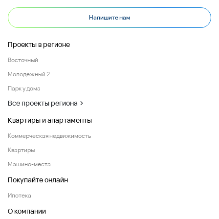
Напишите нам
Проекты в регионе
Восточный
Молодежный 2
Парк у дома
Все проекты региона
Квартиры и апартаменты
Коммерческая недвижимость
Квартиры
Машино-места
Покупайте онлайн
Ипотека
О компании