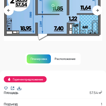
Планировка
Расположение
В продаже
Горячее предложение
2
Площадь
57.54 м
Подъезд
1