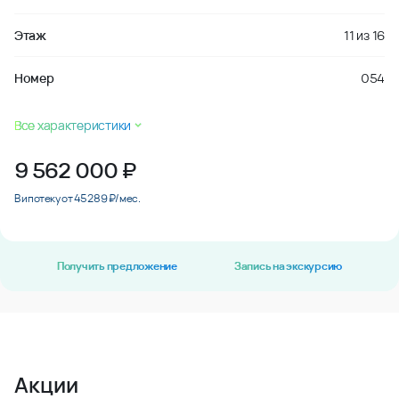
Этаж
11
из
16
Номер
054
Все характеристики
9 562 000
₽
В ипотеку от 45 289 ₽/мес.
Получить предложение
Запись на экскурсию
Акции