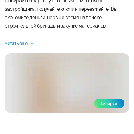
Выбирайте квартиру с готовым ремонтом от
застройщика, получайте ключи и переезжайте! Вы
экономите деньги, нервы и время на поиске
строительной бригады и закупке материалов.
Читать еще
Галерея