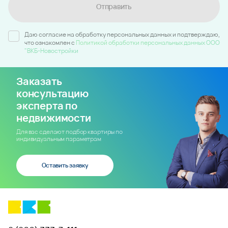
Отправить
Даю согласие на обработку персональных данных и подтверждаю,
что ознакомлен c
Политикой обработки персональных данных ООО
"ВКБ-Новостройки
Заказать
консультацию
эксперта по
недвижимости
Для вас сделают подбор квартиры по
индивидуальным параметрам
Оставить заявку