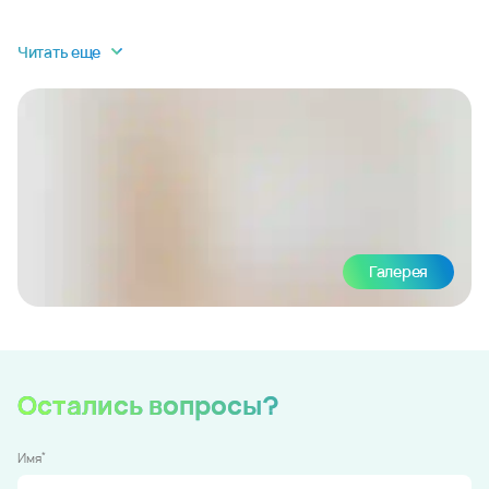
Читать еще
Галерея
Остались вопросы?
*
Имя