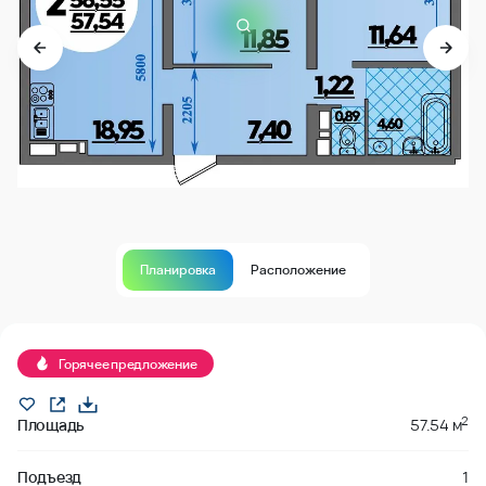
Планировка
Расположение
Продано
Горячее предложение
2
Площадь
57.54 м
Подъезд
1