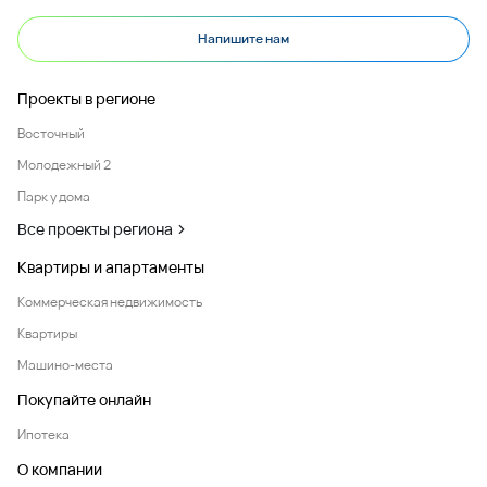
Напишите нам
Проекты в регионе
Восточный
Молодежный 2
Парк у дома
Все проекты региона
Квартиры и апартаменты
Коммерческая недвижимость
Квартиры
Машино-места
Покупайте онлайн
Ипотека
О компании