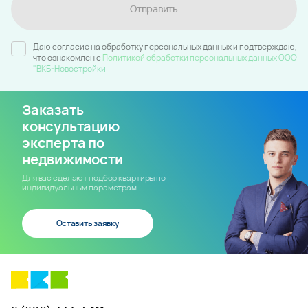
Отправить
Даю согласие на обработку персональных данных и подтверждаю,
что ознакомлен c
Политикой обработки персональных данных ООО
"ВКБ-Новостройки
Заказать
консультацию
эксперта по
недвижимости
Для вас сделают подбор квартиры по
индивидуальным параметрам
Оставить заявку