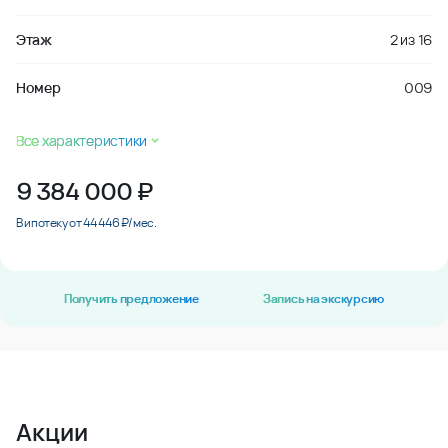
Этаж
2
из
16
Номер
009
Все характеристики
9 384 000
₽
В ипотеку от 44 446 ₽/мес.
Получить предложение
Запись на экскурсию
Акции