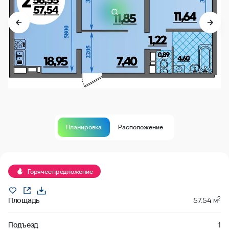
Планировка
Расположение
забронировано
Горячее предложение
2
Площадь
57.54 м
Подъезд
1