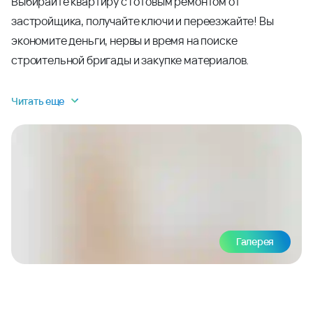
Выбирайте квартиру с готовым ремонтом от
застройщика, получайте ключи и переезжайте! Вы
экономите деньги, нервы и время на поиске
строительной бригады и закупке материалов.
Читать еще
Галерея