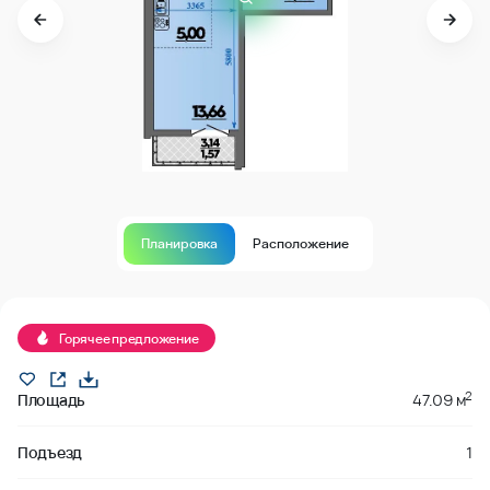
Планировка
Расположение
Продано
Горячее предложение
2
Площадь
47.09 м
Подъезд
1