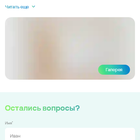
Читать еще
Галерея
Остались вопросы?
*
Имя