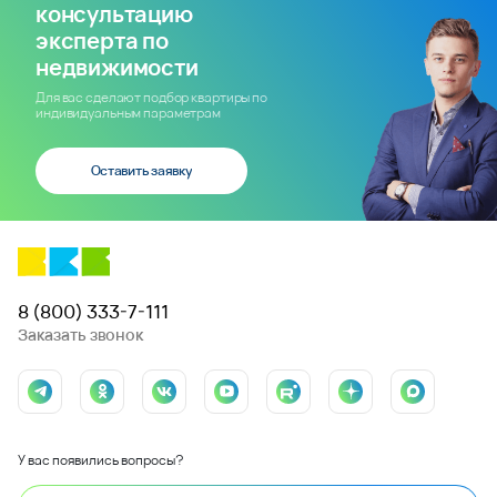
консультацию
эксперта по
недвижимости
Для вас сделают подбор квартиры по
индивидуальным параметрам
Оставить заявку
8 (800) 333-7-111
Заказать звонок
У вас появились вопросы?