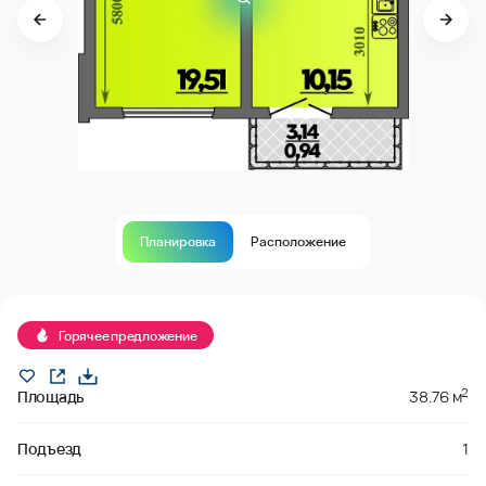
Планировка
Расположение
Продано
Горячее предложение
2
Площадь
38.76 м
Подъезд
1