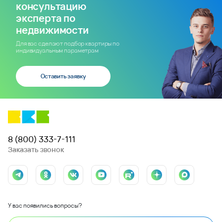
консультацию
эксперта по
недвижимости
Для вас сделают подбор квартиры по
индивидуальным параметрам
Оставить заявку
8 (800) 333-7-111
Заказать звонок
У вас появились вопросы?