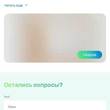
Читать еще
Галерея
Остались вопросы?
*
Имя