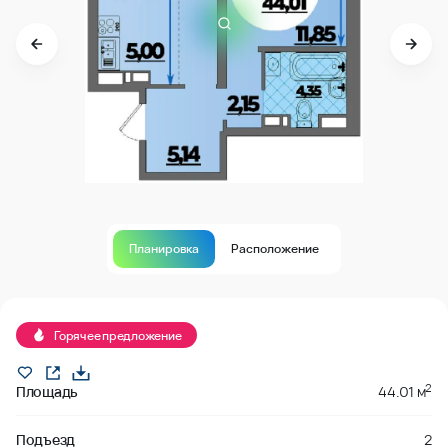
Планировка
Расположение
Продано
Горячее предложение
2
Площадь
44.01 м
Подъезд
2