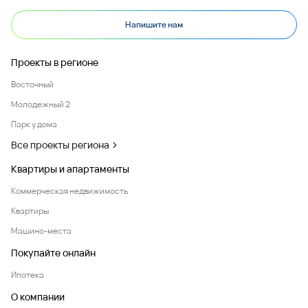
Напишите нам
Проекты в регионе
Восточный
Молодежный 2
Парк у дома
Все проекты региона
Квартиры и апартаменты
Коммерческая недвижимость
Квартиры
Машино-места
Покупайте онлайн
Ипотека
О компании