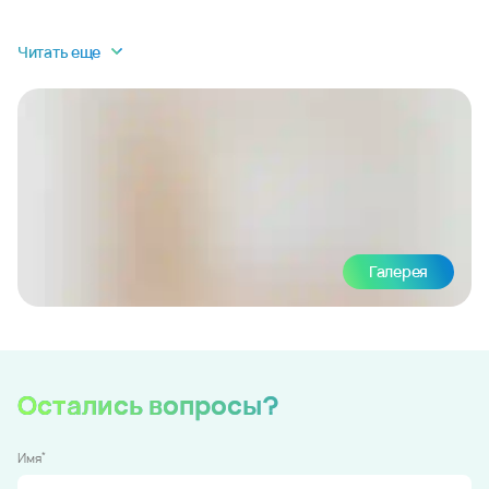
Читать еще
Галерея
Остались вопросы?
*
Имя