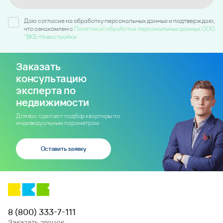
Даю согласие на обработку персональных данных и подтверждаю,
что ознакомлен c
Политикой обработки персональных данных ООО
"ВКБ-Новостройки
Заказать
консультацию
эксперта по
недвижимости
Для вас сделают подбор квартиры по
индивидуальным параметрам
Оставить заявку
8 (800) 333-7-111
Заказать звонок