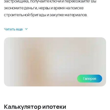
застройщика, получайте ключи и переезжайте! Вы
экономите деньги, нервы и время на поиске
строительной бригады и закупке материалов.
Читать еще
Галерея
Калькулятор ипотеки