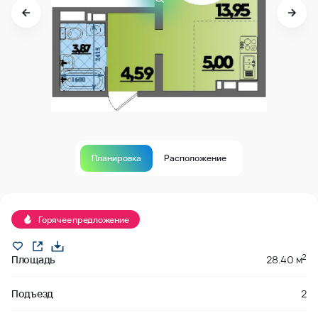
Планировка
Расположение
В продаже
Горячее предложение
2
Площадь
28.40 м
Подъезд
2