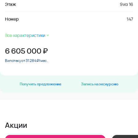
Этаж
9
из
16
Номер
147
Все характеристики
6 605 000
₽
В ипотеку от 31 284 ₽/мес.
Получить предложение
Запись на экскурсию
Акции