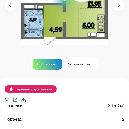
Планировка
Расположение
В продаже
Горячее предложение
2
Площадь
28.40 м
Подъезд
2