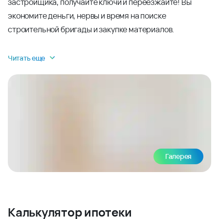
застройщика, получайте ключи и переезжайте! Вы
экономите деньги, нервы и время на поиске
строительной бригады и закупке материалов.
Читать еще
Галерея
Калькулятор ипотеки