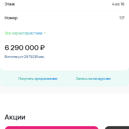
Этаж
4
из
16
Номер
117
Все характеристики
6 290 000
₽
В ипотеку от 29 792 ₽/мес.
Получить предложение
Запись на экскурсию
Акции