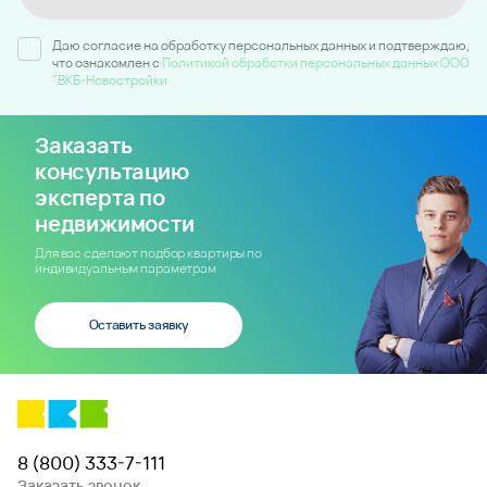
Даю согласие на обработку персональных данных и подтверждаю,
что ознакомлен c
Политикой обработки персональных данных ООО
"ВКБ-Новостройки
Заказать
консультацию
эксперта по
недвижимости
Для вас сделают подбор квартиры по
индивидуальным параметрам
Оставить заявку
8 (800) 333-7-111
Заказать звонок