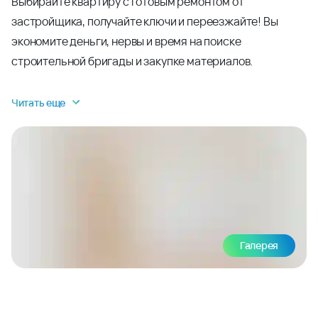
Выбирайте квартиру с готовым ремонтом от
застройщика, получайте ключи и переезжайте! Вы
экономите деньги, нервы и время на поиске
строительной бригады и закупке материалов.
Читать еще
Галерея