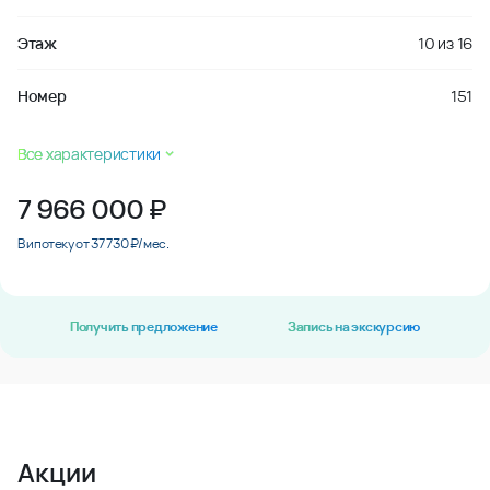
Этаж
10
из
16
Номер
151
Все характеристики
7 966 000
₽
В ипотеку от 37 730 ₽/мес.
Получить предложение
Запись на экскурсию
Акции