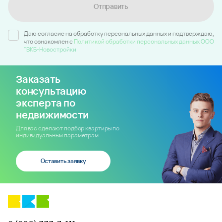
Отправить
Даю согласие на обработку персональных данных и подтверждаю,
что ознакомлен c
Политикой обработки персональных данных ООО
"ВКБ-Новостройки
Заказать
консультацию
эксперта по
недвижимости
Для вас сделают подбор квартиры по
индивидуальным параметрам
Оставить заявку