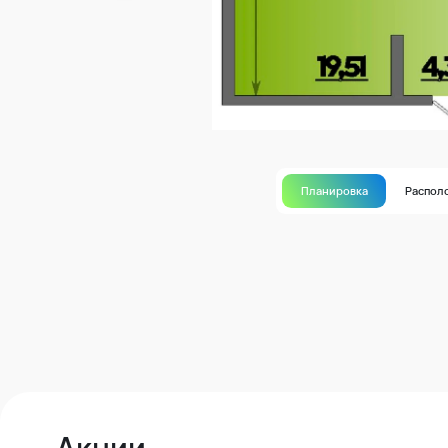
Планировка
Распол
Акции