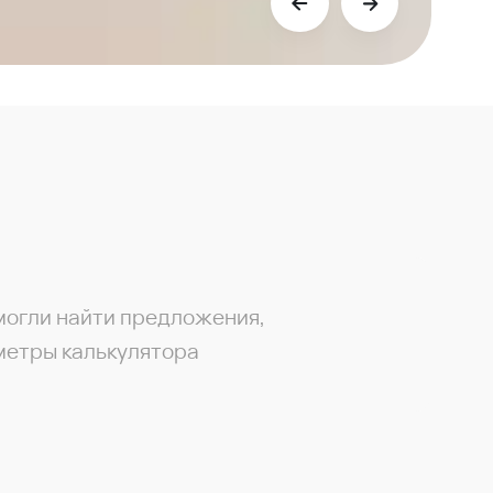
могли найти предложения,
метры калькулятора