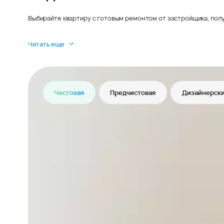
Выбирайте квартиру с готовым ремонтом от застройщика, полу
Читать еще
Чистовая
Предчистовая
Дизайнерски