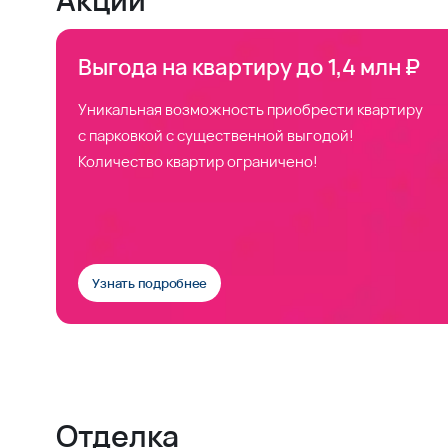
Выгода на квартиру до 1,4 млн ₽
Уникальная возможность приобрести квартиру
с парковкой с существенной выгодой!
Количество квартир ограничено!
Узнать подробнее
Отделка