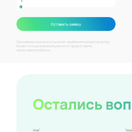
Оставить заявку
Произведенные расчеты носят приблизительный характер.
Более точную информацию могут предоставить
представители банка.
Остались во
*
Имя
Тел