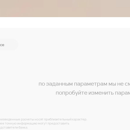
се
по заданным параметрам мы не с
попробуйте изменить пара
изведенные расчеты носят приблизительный характер.
ее точную информацию могут предоставить
дставители банка.