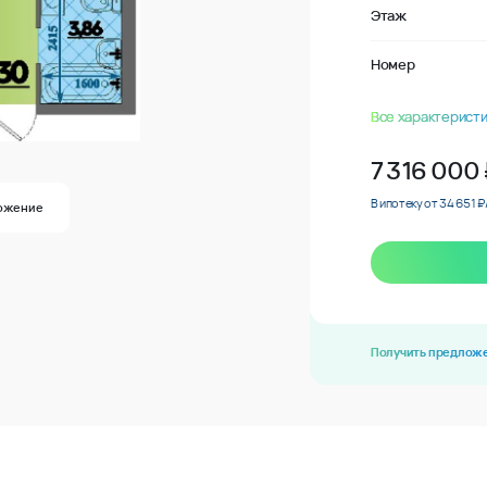
Этаж
Номер
Все характеристи
7 316 000
В ипотеку от 34 651 ₽
ожение
Получить предлож