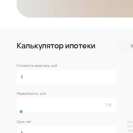
Калькулятор ипотеки
В
Стоимость квартиры, руб.
Первый взнос, руб.
Срок, лет
Про
Бол
пре