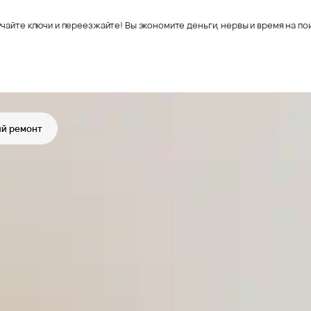
чайте ключи и переезжайте! Вы экономите деньги, нервы и время на пои
й ремонт