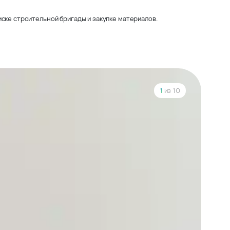
ске строительной бригады и закупке материалов.
1
из 10