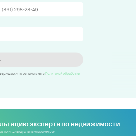
ь
тверждаю, что ознакомлен c
Политикой обработки
ультацию эксперта по недвижимости
иры по индивидуальным параметрам