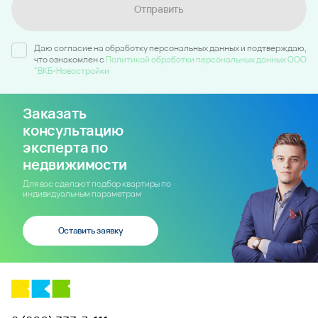
Отправить
Даю согласие на обработку персональных данных и подтверждаю,
что ознакомлен c
Политикой обработки персональных данных ООО
"ВКБ-Новостройки
Заказать
консультацию
эксперта по
недвижимости
Для вас сделают подбор квартиры по
индивидуальным параметрам
Оставить заявку