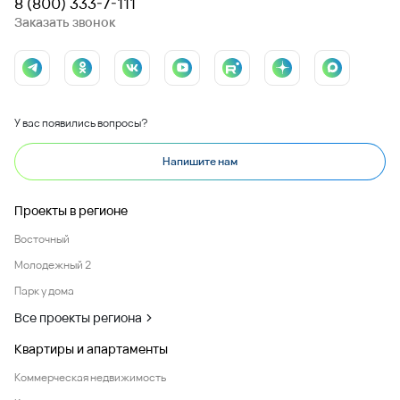
8 (800) 333-7-111
Заказать звонок
У вас появились вопросы?
Напишите нам
Проекты в регионе
Восточный
Молодежный 2
Парк у дома
Все проекты региона
Квартиры и апартаменты
Коммерческая недвижимость