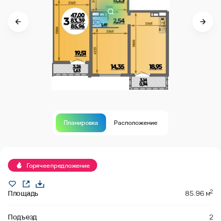
Планировка
Расположение
В продаже
Горячее предложение
2
Площадь
85.96 м
Подъезд
2