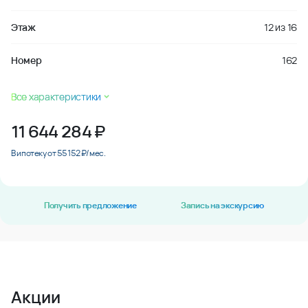
Этаж
12
из
16
Номер
162
Все характеристики
11 644 284
₽
В ипотеку от 55 152 ₽/мес.
Получить предложение
Запись на экскурсию
Акции