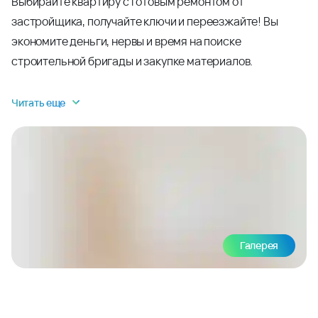
Выбирайте квартиру с готовым ремонтом от
застройщика, получайте ключи и переезжайте! Вы
экономите деньги, нервы и время на поиске
строительной бригады и закупке материалов.
Читать еще
Галерея