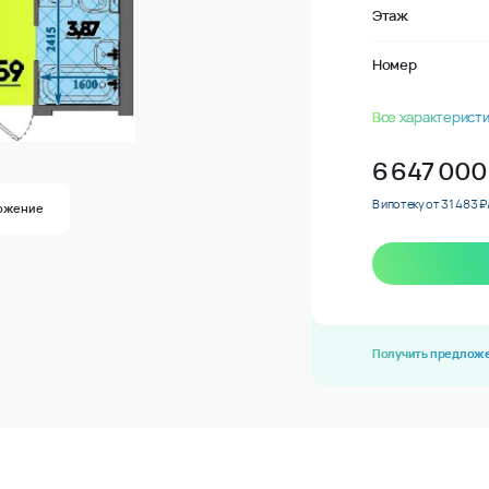
Этаж
Номер
Все характеристи
6 647 000
В ипотеку от 31 483 ₽
ожение
Получить предлож