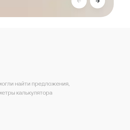
могли найти предложения,
метры калькулятора