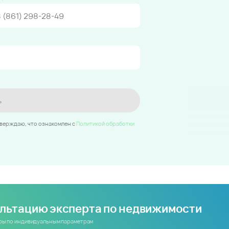
ь
тверждаю, что ознакомлен c
Политикой обработки
ультацию эксперта по недвижимости
иры по индивидуальным параметрам