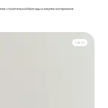
ске строительной бригады и закупке материалов.
1
из 10