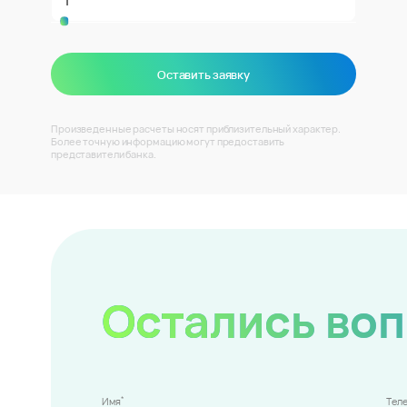
Оставить заявку
Произведенные расчеты носят приблизительный характер.
Более точную информацию могут предоставить
представители банка.
Остались во
*
Имя
Тел