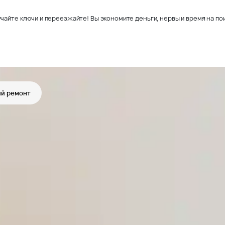
чайте ключи и переезжайте! Вы экономите деньги, нервы и время на пои
й ремонт