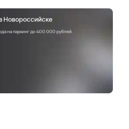
 в Новороссийске
ода на паркинг до 400 000 рублей.