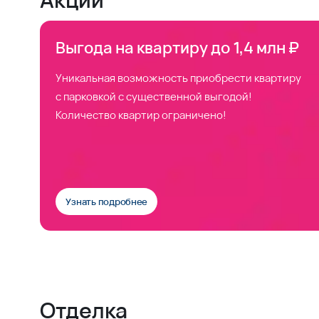
Выгода на квартиру до 1,4 млн ₽
Уникальная возможность приобрести квартиру
с парковкой с существенной выгодой!
Количество квартир ограничено!
Узнать подробнее
Отделка