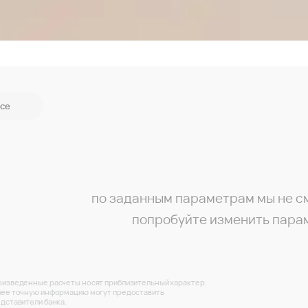
се
по заданным параметрам мы не с
попробуйте изменить пара
изведенные расчеты носят приблизительный характер.
ее точную информацию могут предоставить
дставители банка.