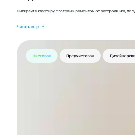
Выбирайте квартиру с готовым ремонтом от застройщика, полу
Читать еще
Чистовая
Предчистовая
Дизайнерски