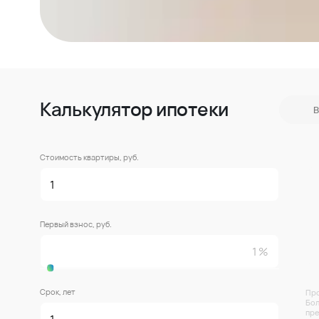
Калькулятор ипотеки
В
Стоимость квартиры, руб.
Первый взнос, руб.
Срок, лет
Про
Бол
пре