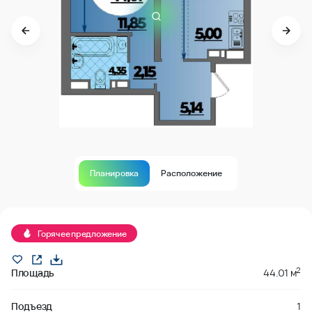
Планировка
Расположение
Продано
Горячее предложение
2
Площадь
44.01 м
Подъезд
1