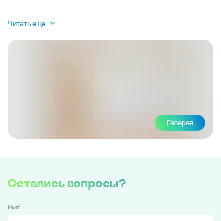
Читать еще
Галерея
Остались вопросы?
*
Имя