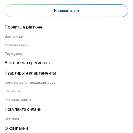
Напишите нам
Проекты в регионе
Восточный
Молодежный 2
Парк у дома
Все проекты региона
Квартиры и апартаменты
Коммерческая недвижимость
Квартиры
Машино-места
Покупайте онлайн
Ипотека
О компании