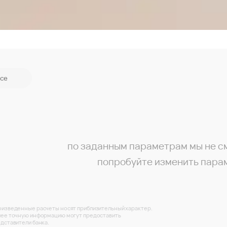
се
по заданным параметрам мы не с
попробуйте изменить пара
изведенные расчеты носят приблизительный характер.
ее точную информацию могут предоставить
дставители банка.