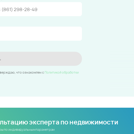
ь
тверждаю, что ознакомлен c
Политикой обработки
ультацию эксперта по недвижимости
иры по индивидуальным параметрам