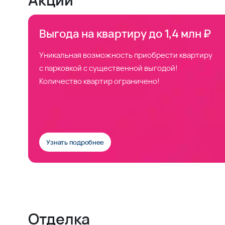
Выгода на квартиру до 1,4 млн ₽
Уникальная возможность приобрести квартиру
с парковкой с существенной выгодой!
Количество квартир ограничено!
Узнать подробнее
Отделка