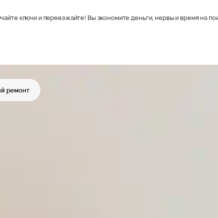
чайте ключи и переезжайте! Вы экономите деньги, нервы и время на пои
й ремонт