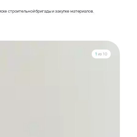
ске строительной бригады и закупке материалов.
1
из 10