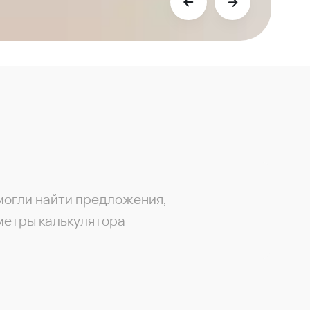
могли найти предложения,
метры калькулятора