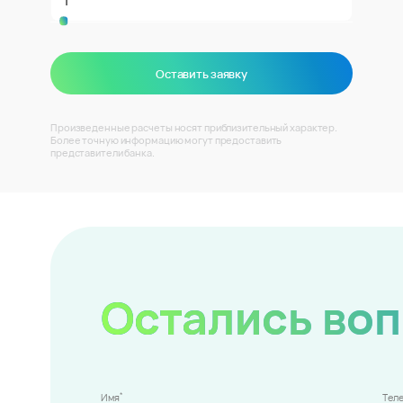
Оставить заявку
Произведенные расчеты носят приблизительный характер.
Более точную информацию могут предоставить
представители банка.
Остались во
*
Имя
Тел