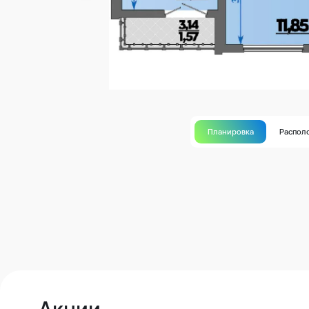
Планировка
Распол
Акции