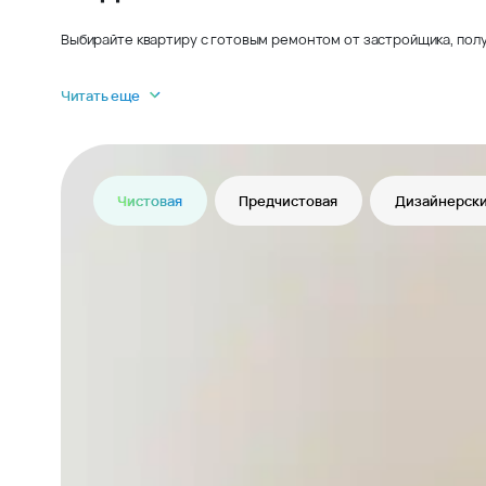
Выбирайте квартиру с готовым ремонтом от застройщика, полу
Читать еще
Чистовая
Предчистовая
Дизайнерски