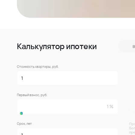
Калькулятор ипотеки
В
Стоимость квартиры, руб.
Первый взнос, руб.
Срок, лет
Про
Бол
пре