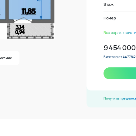
Этаж
Номер
Все характеристи
9 454 000
В ипотеку от 44 778 ₽
ожение
Получить предлож