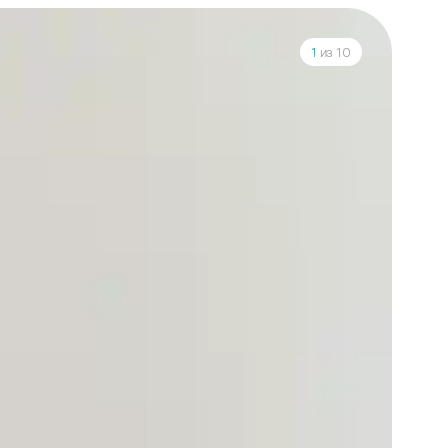
1
из 10