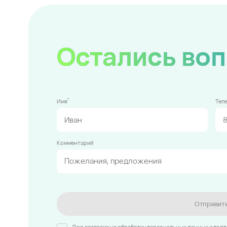
Остались во
*
Имя
Тел
Комментарий
Отправит
Даю согласие на обработку персональных данных и под