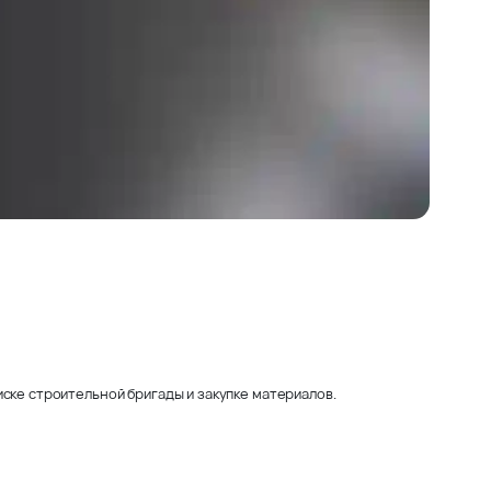
ске строительной бригады и закупке материалов.