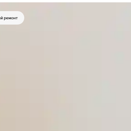
й ремонт