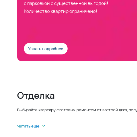
с парковкой с существенной выгодой!
Количество квартир ограничено!
Узнать подробнее
Отделка
Выбирайте квартиру с готовым ремонтом от застройщика, полу
Читать еще