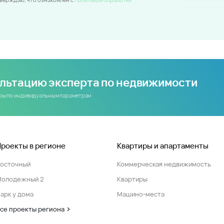
ультацию эксперта по недвижимости
иры по индивидуальным параметрам
Проекты в регионе
Квартиры и апартаменты
Восточный
Коммерческая недвижимость
Молодежный 2
Квартиры
арк у дома
Машино-места
се проекты региона