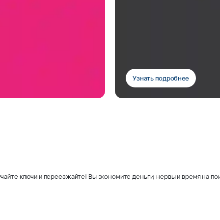
Узнать подробнее
чайте ключи и переезжайте! Вы экономите деньги, нервы и время на пои