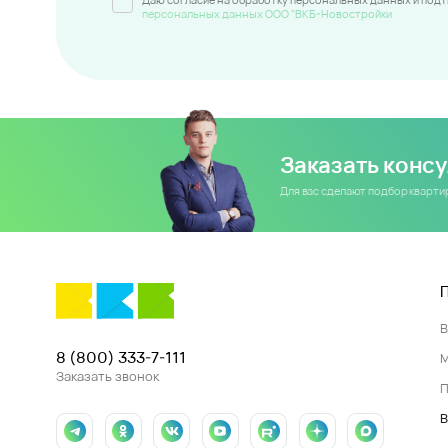
персональных данных ООО "ВКБ-Новостройки
Заказать конс
Для вас сделают подбор кварт
8 (800) 333-7-111
Заказать звонок
П
В