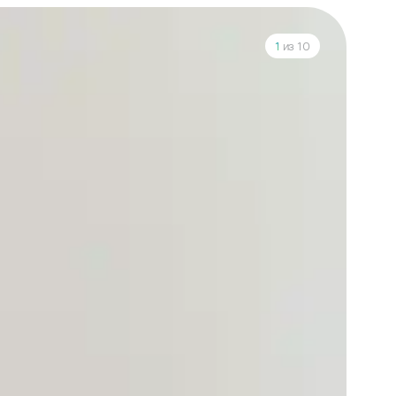
1
из 10