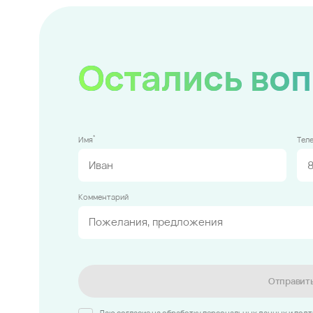
Остались во
*
Имя
Тел
Комментарий
Отправит
Даю согласие на обработку персональных данных и под