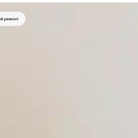
й ремонт