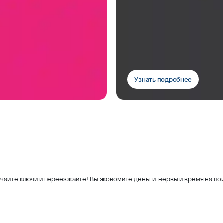
Узнать подробнее
чайте ключи и переезжайте! Вы экономите деньги, нервы и время на пои