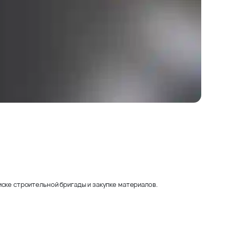
ске строительной бригады и закупке материалов.