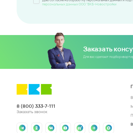
персональных данных ООО "ВКБ-Новостройки
Заказать конс
Для вас сделают подбор кварт
8 (800) 333-7-111
Заказать звонок
П
В