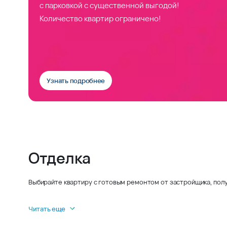
с парковкой с существенной выгодой!
Количество квартир ограничено!
Узнать подробнее
Отделка
Выбирайте квартиру с готовым ремонтом от застройщика, полу
Читать еще