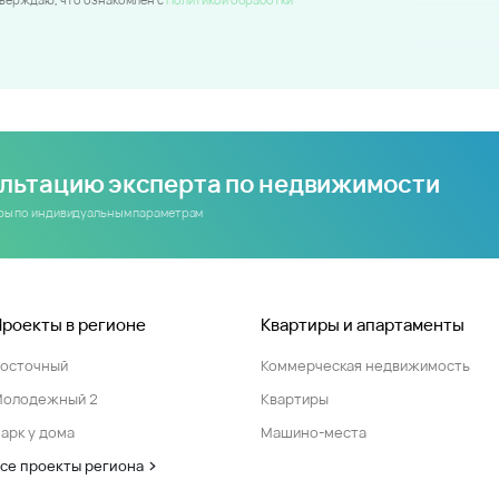
ультацию эксперта по недвижимости
иры по индивидуальным параметрам
Проекты в регионе
Квартиры и апартаменты
Восточный
Коммерческая недвижимость
Молодежный 2
Квартиры
арк у дома
Машино-места
се проекты региона