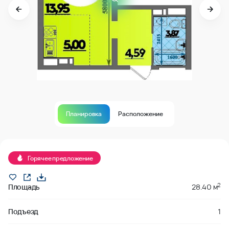
Планировка
Расположение
В продаже
Горячее предложение
2
Площадь
28.40 м
Подъезд
1