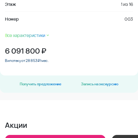
Этаж
1
из
16
Номер
003
Все характеристики
6 091 800
₽
В ипотеку от 28 853 ₽/мес.
Получить предложение
Запись на экскурсию
Акции