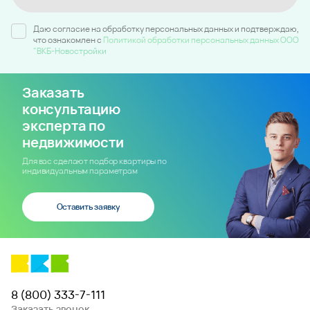
Даю согласие на обработку персональных данных и подтверждаю,
что ознакомлен c
Политикой обработки персональных данных ООО
"ВКБ-Новостройки
Заказать
консультацию
эксперта по
недвижимости
Для вас сделают подбор квартиры по
индивидуальным параметрам
Оставить заявку
8 (800) 333-7-111
Заказать звонок