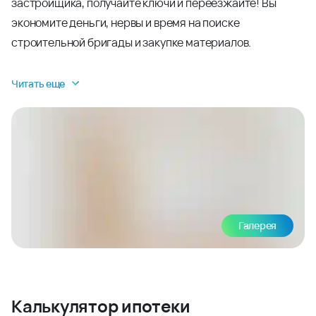
застройщика, получайте ключи и переезжайте! Вы
экономите деньги, нервы и время на поиске
строительной бригады и закупке материалов.
Читать еще
Галерея
Калькулятор ипотеки