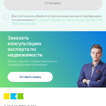
Отправить
Даю согласие на обработку персональных данных и подтверждаю,
что ознакомлен c
Политикой обработки персональных данных ООО
"ВКБ-Новостройки
Заказать
консультацию
эксперта по
недвижимости
Для вас сделают подбор квартиры по
индивидуальным параметрам
Оставить заявку