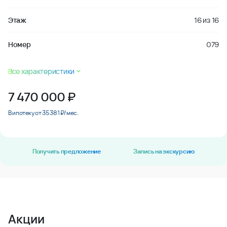
Этаж
16
из
16
Номер
079
Все характеристики
7 470 000
₽
В ипотеку от 35 381 ₽/мес.
Получить предложение
Запись на экскурсию
Акции