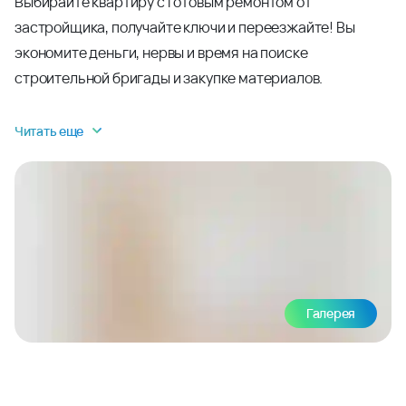
Выбирайте квартиру с готовым ремонтом от
застройщика, получайте ключи и переезжайте! Вы
экономите деньги, нервы и время на поиске
строительной бригады и закупке материалов.
Читать еще
Галерея