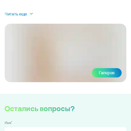
Читать еще
Галерея
Остались вопросы?
*
Имя