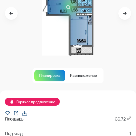
Планировка
Расположение
Продано
Горячее предложение
2
Площадь
66.72 м
Подъезд
1