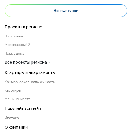
Напишите нам
Проекты в регионе
Восточный
Молодежный 2
Парк у дома
Все проекты региона
Квартиры и апартаменты
Коммерческая недвижимость
Квартиры
Машино-места
Покупайте онлайн
Ипотека
О компании