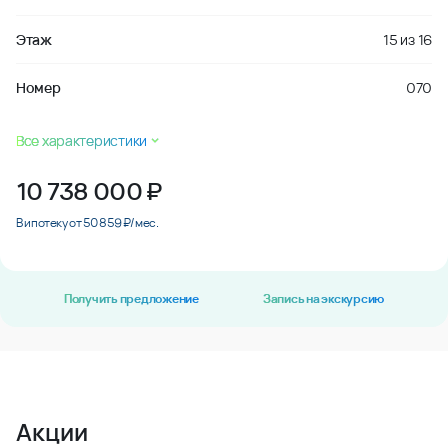
Этаж
15
из
16
Номер
070
Все характеристики
10 738 000
₽
В ипотеку от 50 859 ₽/мес.
Получить предложение
Запись на экскурсию
Акции