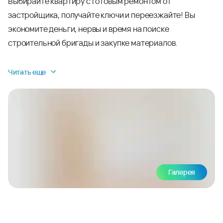
Выбирайте квартиру с готовым ремонтом от
застройщика, получайте ключи и переезжайте! Вы
экономите деньги, нервы и время на поиске
строительной бригады и закупке материалов.
Читать еще
Галерея