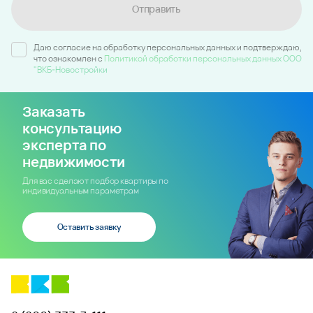
Отправить
Даю согласие на обработку персональных данных и подтверждаю,
что ознакомлен c
Политикой обработки персональных данных ООО
"ВКБ-Новостройки
Заказать
консультацию
эксперта по
недвижимости
Для вас сделают подбор квартиры по
индивидуальным параметрам
Оставить заявку