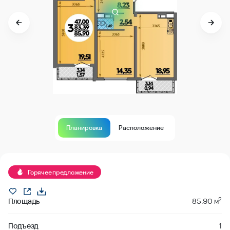
Планировка
Расположение
забронировано
Горячее предложение
2
Площадь
85.90 м
Подъезд
1