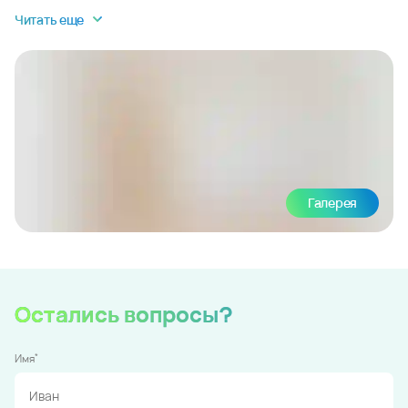
Читать еще
Галерея
Остались вопросы?
*
Имя