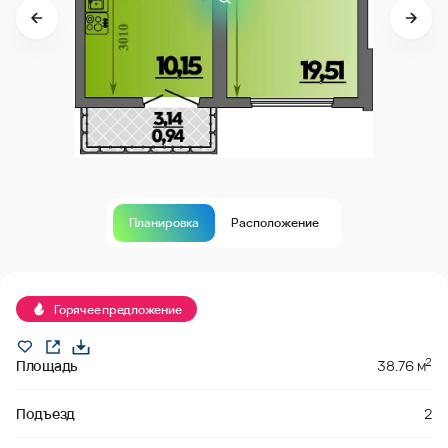
Планировка
Расположение
Продано
Горячее предложение
2
Площадь
38.76 м
Подъезд
2