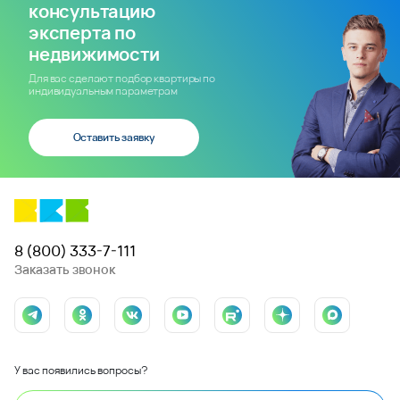
консультацию
эксперта по
недвижимости
Для вас сделают подбор квартиры по
индивидуальным параметрам
Оставить заявку
8 (800) 333-7-111
Заказать звонок
У вас появились вопросы?