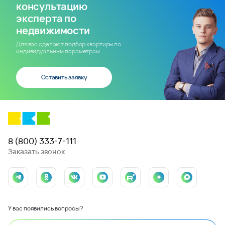
консультацию
эксперта по
недвижимости
Для вас сделают подбор квартиры по
индивидуальным параметрам
Оставить заявку
8 (800) 333-7-111
Заказать звонок
У вас появились вопросы?