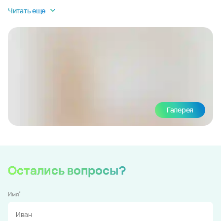
Читать еще
Галерея
Остались вопросы?
*
Имя