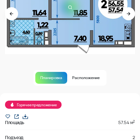
Планировка
Расположение
Продано
Горячее предложение
2
Площадь
57.54 м
Подъезд
2