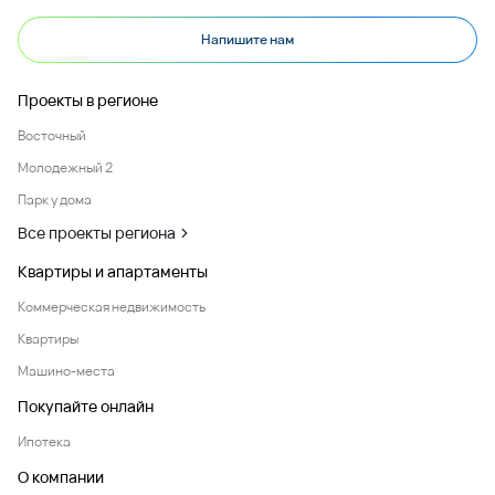
Напишите нам
Проекты в регионе
Восточный
Молодежный 2
Парк у дома
Все проекты региона
Квартиры и апартаменты
Коммерческая недвижимость
Квартиры
Машино-места
Покупайте онлайн
Ипотека
О компании