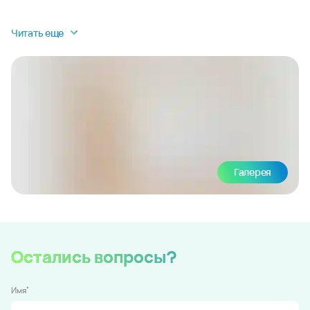
Читать еще
Галерея
Остались вопросы?
*
Имя