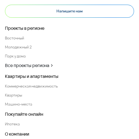
Напишите нам
Проекты в регионе
Восточный
Молодежный 2
Парк у дома
Все проекты региона
Квартиры и апартаменты
Коммерческая недвижимость
Квартиры
Машино-места
Покупайте онлайн
Ипотека
О компании