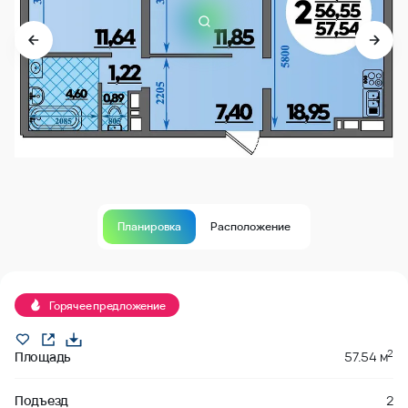
Планировка
Расположение
Продано
Горячее предложение
2
Площадь
57.54 м
Подъезд
2