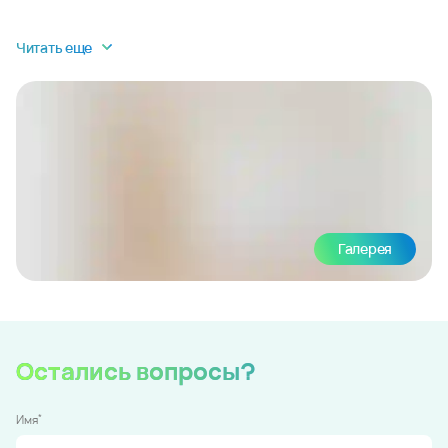
Читать еще
Галерея
Остались вопросы?
*
Имя