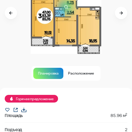
Планировка
Расположение
В продаже
Горячее предложение
2
Площадь
85.96 м
Подъезд
2