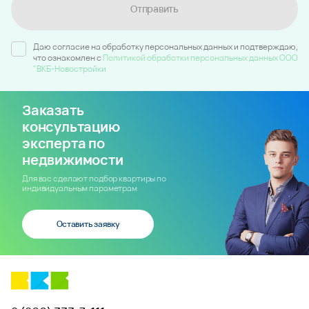
Отправить
Даю согласие на обработку персональных данных и подтверждаю,
что ознакомлен c
Политикой обработки персональных данных ООО
"ВКБ-Новостройки
Заказать
консультацию
эксперта по
недвижимости
Для вас сделают подбор квартиры по
индивидуальным параметрам
Оставить заявку