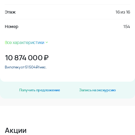
Этаж
16
из
16
Номер
154
Все характеристики
10 874 000
₽
В ипотеку от 51 504 ₽/мес.
Получить предложение
Запись на экскурсию
Акции