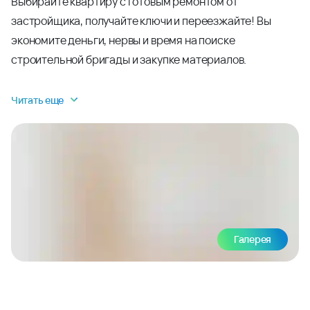
Выбирайте квартиру с готовым ремонтом от
застройщика, получайте ключи и переезжайте! Вы
экономите деньги, нервы и время на поиске
строительной бригады и закупке материалов.
Читать еще
Галерея