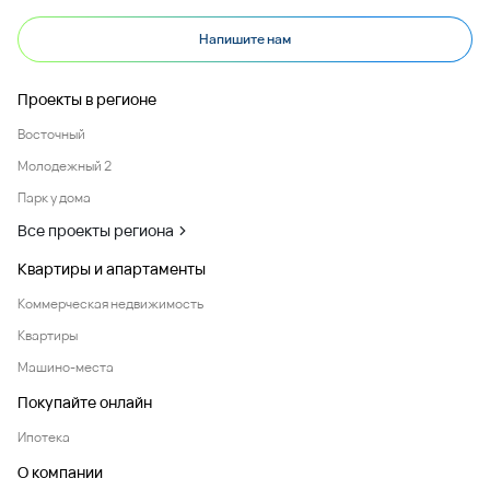
Напишите нам
Проекты в регионе
Восточный
Молодежный 2
Парк у дома
Все проекты региона
Квартиры и апартаменты
Коммерческая недвижимость
Квартиры
Машино-места
Покупайте онлайн
Ипотека
О компании