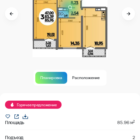
Планировка
Расположение
Продано
Горячее предложение
2
Площадь
85.96 м
Подъезд
2