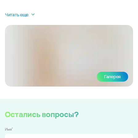
Читать еще
Галерея
Остались вопросы?
*
Имя