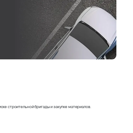
ске строительной бригады и закупке материалов.