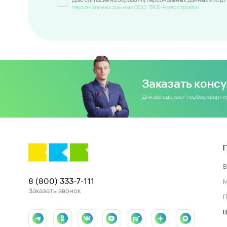
персональных данных ООО "ВКБ-Новостройки
Заказать конс
Для вас сделают подбор кварт
8 (800) 333-7-111
Заказать звонок
П
В