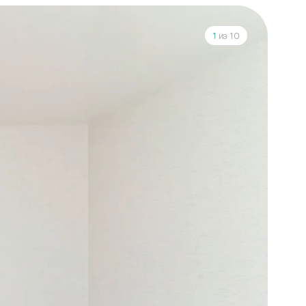
1
из 10