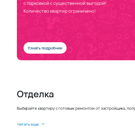
с парковкой с существенной выгодой!
Количество квартир ограничено!
Узнать подробнее
Отделка
Выбирайте квартиру с готовым ремонтом от застройщика, полу
Читать еще