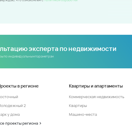
ультацию эксперта по недвижимости
иры по индивидуальным параметрам
Проекты в регионе
Квартиры и апартаменты
Восточный
Коммерческая недвижимость
Молодежный 2
Квартиры
арк у дома
Машино-места
се проекты региона