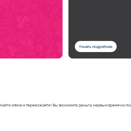
Узнать подробнее
чайте ключи и переезжайте! Вы экономите деньги, нервы и время на пои