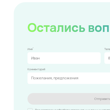
Остались во
*
Имя
Тел
Комментарий
Отправит
Даю согласие на обработку персональных данных и под