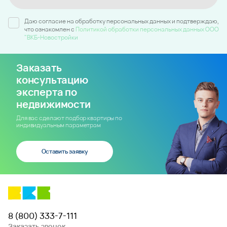
Даю согласие на обработку персональных данных и подтверждаю,
что ознакомлен c
Политикой обработки персональных данных ООО
"ВКБ-Новостройки
Заказать
консультацию
эксперта по
недвижимости
Для вас сделают подбор квартиры по
индивидуальным параметрам
Оставить заявку
8 (800) 333-7-111
Заказать звонок