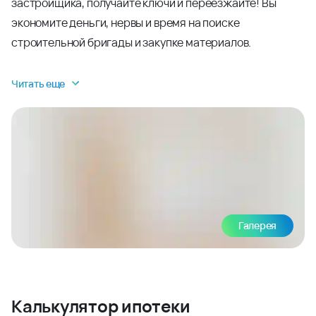
застройщика, получайте ключи и переезжайте! Вы
экономите деньги, нервы и время на поиске
строительной бригады и закупке материалов.
Читать еще
Галерея
Калькулятор ипотеки