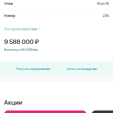
Этаж
16
из
16
Номер
236
Все характеристики
9 588 000
₽
В ипотеку от 45 413 ₽/мес.
Получить предложение
Запись на экскурсию
Акции