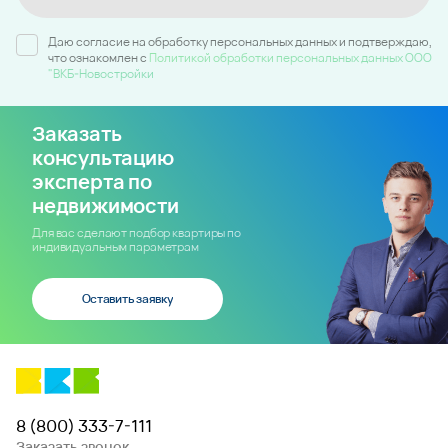
Даю согласие на обработку персональных данных и подтверждаю,
что ознакомлен c
Политикой обработки персональных данных ООО
"ВКБ-Новостройки
Заказать
консультацию
эксперта по
недвижимости
Для вас сделают подбор квартиры по
индивидуальным параметрам
Оставить заявку
8 (800) 333-7-111
Заказать звонок