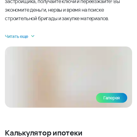
застройщика, получайте ключи и переезжайте! Вы
экономите деньги, нервы и время на поиске
строительной бригады и закупке материалов.
Читать еще
Галерея
Калькулятор ипотеки