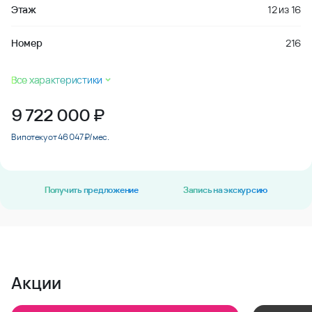
Этаж
12
из
16
Номер
216
Все характеристики
9 722 000
₽
В ипотеку от 46 047 ₽/мес.
Получить предложение
Запись на экскурсию
Акции