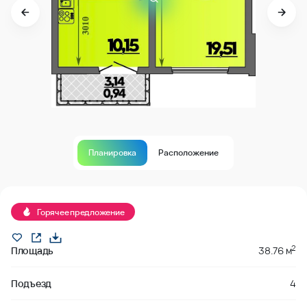
Планировка
Расположение
Продано
Горячее предложение
2
Площадь
38.76 м
Подъезд
4