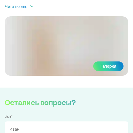
Читать еще
Галерея
Остались вопросы?
*
Имя