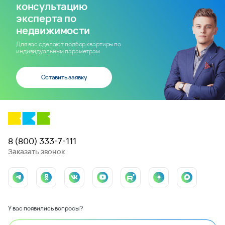
консультацию
эксперта по
недвижимости
Для вас сделают подбор квартиры по
индивидуальным параметрам
Оставить заявку
8 (800) 333-7-111
Заказать звонок
У вас появились вопросы?