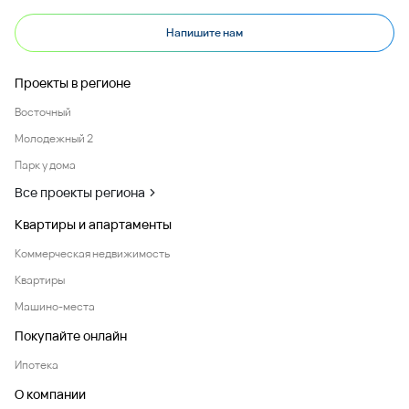
Напишите нам
Проекты в регионе
Восточный
Молодежный 2
Парк у дома
Все проекты региона
Квартиры и апартаменты
Коммерческая недвижимость
Квартиры
Машино-места
Покупайте онлайн
Ипотека
О компании