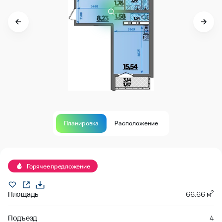
Планировка
Расположение
Продано
Горячее предложение
2
Площадь
66.66 м
Подъезд
4