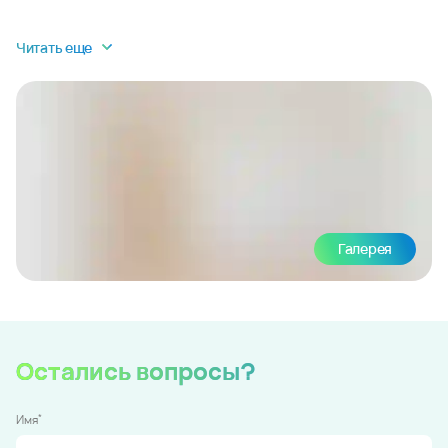
Читать еще
Галерея
Остались вопросы?
*
Имя