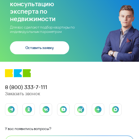
консультацию
эксперта по
недвижимости
Для вас сделают подбор квартиры по
индивидуальным параметрам
Оставить заявку
8 (800) 333-7-111
Заказать звонок
У вас появились вопросы?