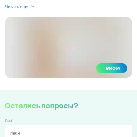
Читать еще
Галерея
Остались вопросы?
*
Имя