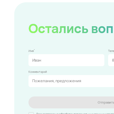
Остались во
*
Имя
Тел
Комментарий
Отправит
Даю согласие на обработку персональных данных и под