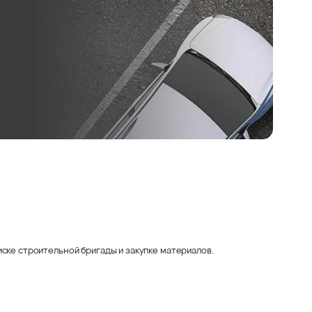
ске строительной бригады и закупке материалов.