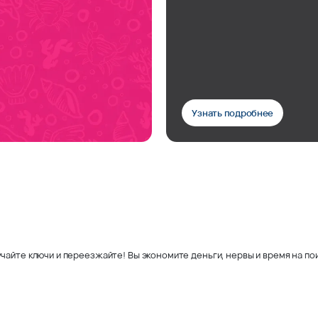
Узнать подробнее
чайте ключи и переезжайте! Вы экономите деньги, нервы и время на пои