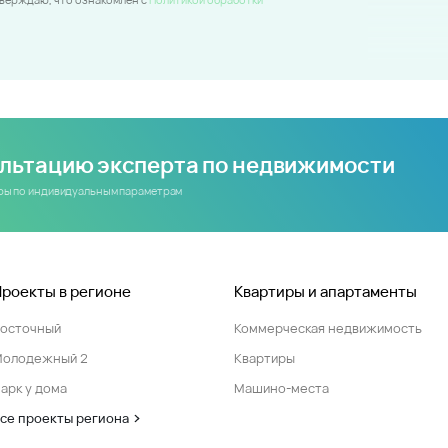
ультацию эксперта по недвижимости
иры по индивидуальным параметрам
Проекты в регионе
Квартиры и апартаменты
Восточный
Коммерческая недвижимость
Молодежный 2
Квартиры
арк у дома
Машино-места
се проекты региона