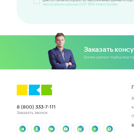
персональных данных ООО "ВКБ-Новостройки
Заказать конс
Для вас сделают подбор кварт
8 (800) 333-7-111
Заказать звонок
П
В