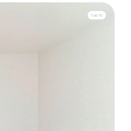
1
из 10