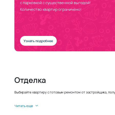
с парковкой с существенной выгодой!
Количество квартир ограничено!
Узнать подробнее
Отделка
Выбирайте квартиру с готовым ремонтом от застройщика, полу
Читать еще