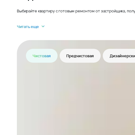
Выбирайте квартиру с готовым ремонтом от застройщика, полу
Читать еще
Чистовая
Предчистовая
Дизайнерски