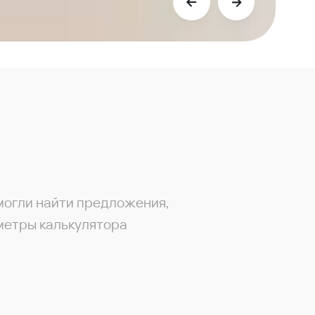
могли найти предложения,
метры калькулятора