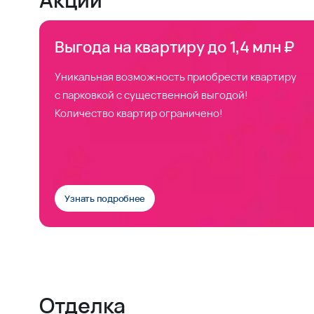
Выгода на квартиру до 1,4 млн ₽
Уникальная возможность приобрести квартиру
с парковкой с существенной выгодой!
Количество квартир ограничено!
Узнать подробнее
Отделка