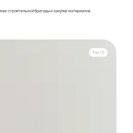
ске строительной бригады и закупке материалов.
1
из 10