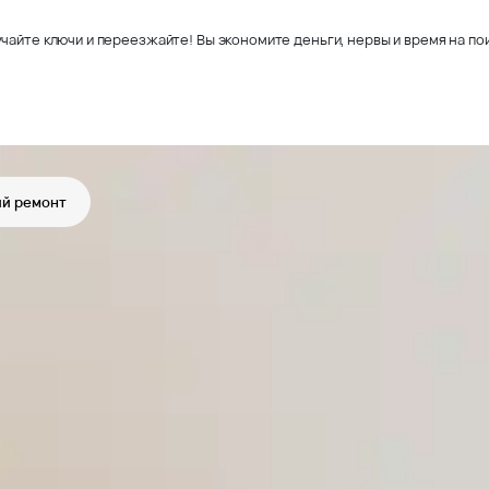
чайте ключи и переезжайте! Вы экономите деньги, нервы и время на пои
й ремонт