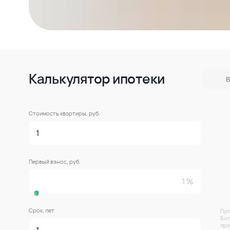
Калькулятор ипотеки
В
Стоимость квартиры, руб.
Первый взнос, руб.
Срок, лет
Про
Бол
пре