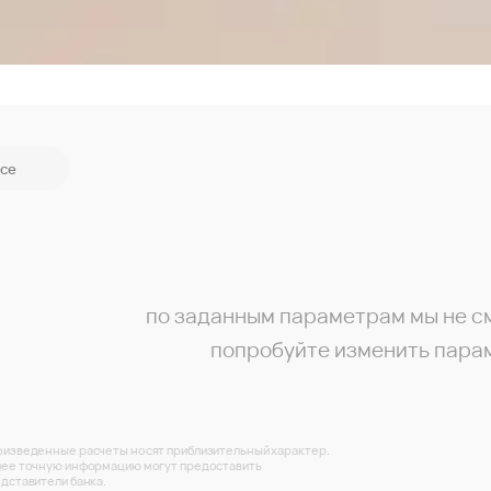
се
по заданным параметрам мы не с
попробуйте изменить пара
изведенные расчеты носят приблизительный характер.
ее точную информацию могут предоставить
дставители банка.