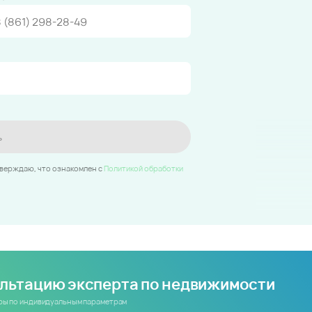
ь
тверждаю, что ознакомлен c
Политикой обработки
ультацию эксперта по недвижимости
иры по индивидуальным параметрам