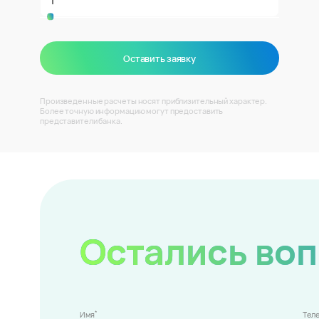
Оставить заявку
Произведенные расчеты носят приблизительный характер.
Более точную информацию могут предоставить
представители банка.
Остались во
*
Имя
Тел