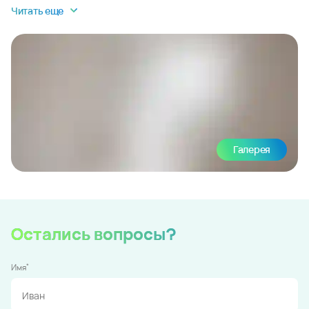
Читать еще
Галерея
Остались вопросы?
*
Имя