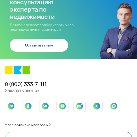
консультацию
эксперта по
недвижимости
Для вас сделают подбор квартиры по
индивидуальным параметрам
Оставить заявку
8 (800) 333-7-111
Заказать звонок
У вас появились вопросы?