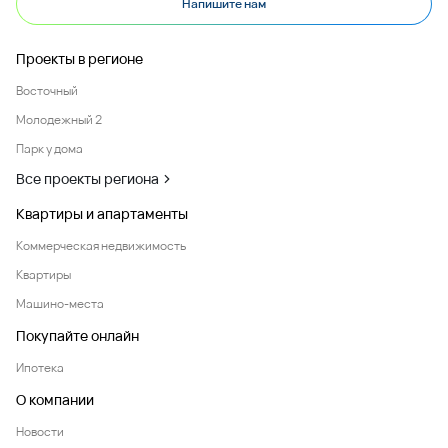
Напишите нам
Проекты в регионе
Восточный
Молодежный 2
Парк у дома
Все проекты региона
Квартиры и апартаменты
Коммерческая недвижимость
Квартиры
Машино-места
Покупайте онлайн
Ипотека
О компании
Новости