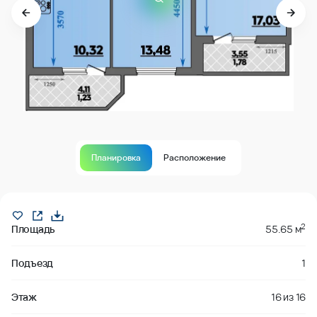
Планировка
Расположение
Продано
2
Площадь
55.65 м
Подъезд
1
Этаж
16
из
16