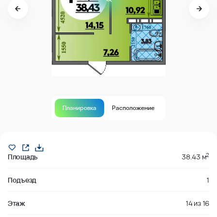
Планировка
Расположение
Продано
2
Площадь
38.43 м
Подъезд
1
Этаж
14
из
16