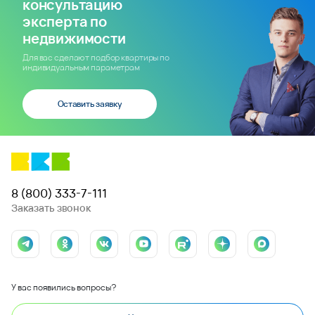
консультацию
эксперта по
недвижимости
Для вас сделают подбор квартиры по
индивидуальным параметрам
Оставить заявку
8 (800) 333-7-111
Заказать звонок
У вас появились вопросы?