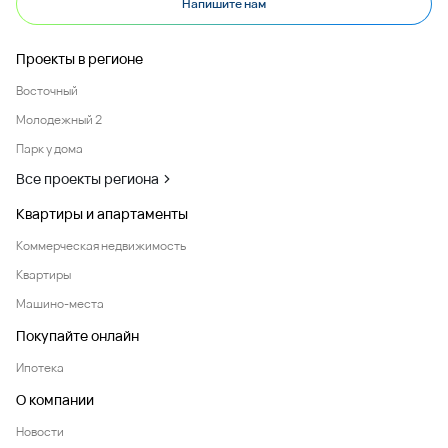
Напишите нам
Проекты в регионе
Восточный
Молодежный 2
Парк у дома
Все проекты региона
Квартиры и апартаменты
Коммерческая недвижимость
Квартиры
Машино-места
Покупайте онлайн
Ипотека
О компании
Новости