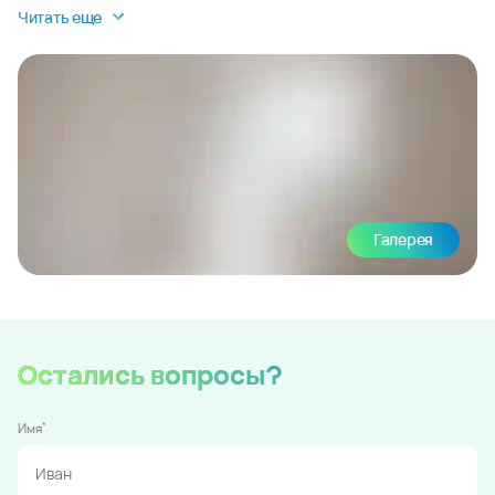
Читать еще
Галерея
Остались вопросы?
*
Имя