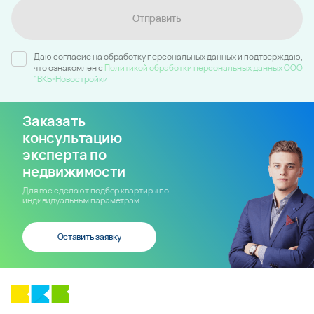
Отправить
Даю согласие на обработку персональных данных и подтверждаю,
что ознакомлен c
Политикой обработки персональных данных ООО
"ВКБ-Новостройки
Заказать
консультацию
эксперта по
недвижимости
Для вас сделают подбор квартиры по
индивидуальным параметрам
Оставить заявку