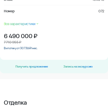
Номер
072
Все характеристики
6 490 000
₽
7 710 955 ₽
В ипотеку от 30 739 ₽/мес.
Получить предложение
Запись на экскурсию
Отделка