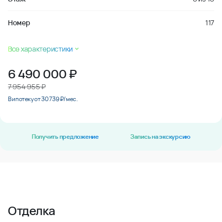
Номер
117
Все характеристики
6 490 000
₽
7 954 955 ₽
В ипотеку от 30 739 ₽/мес.
Получить предложение
Запись на экскурсию
Отделка