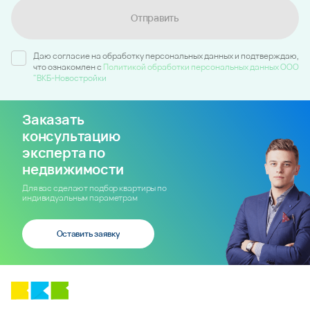
Отправить
Даю согласие на обработку персональных данных и подтверждаю,
что ознакомлен c
Политикой обработки персональных данных ООО
"ВКБ-Новостройки
Заказать
консультацию
эксперта по
недвижимости
Для вас сделают подбор квартиры по
индивидуальным параметрам
Оставить заявку